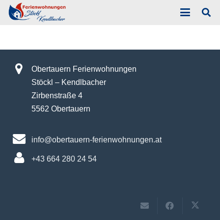
Obertauern Ferienwohnungen
Stöckl – Kendlbacher
Zirbenstraße 4
5562 Obertauern
info@obertauern-ferienwohnungen.at
+43 664 280 24 54