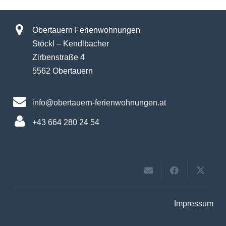
Obertauern Ferienwohnungen
Stöckl – Kendlbacher
Zirbenstraße 4
5562 Obertauern
info@obertauern-ferienwohnungen.at
+43 664 280 24 54
Impressum