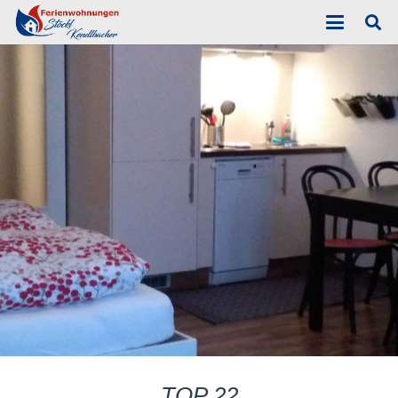
TOP 22